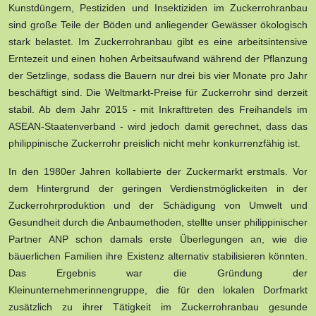
Kunstdüngern, Pestiziden und Insektiziden im Zuckerrohranbau
sind große Teile der Böden und anliegender Gewässer ökologisch
stark belastet. Im Zuckerrohranbau gibt es eine arbeitsintensive
Erntezeit und einen hohen Arbeitsaufwand während der Pflanzung
der Setzlinge, sodass die Bauern nur drei bis vier Monate pro Jahr
beschäftigt sind. Die Weltmarkt-Preise für Zuckerrohr sind derzeit
stabil. Ab dem Jahr 2015 - mit Inkrafttreten des Freihandels im
ASEAN-Staatenverband - wird jedoch damit gerechnet, dass das
philippinische Zuckerrohr preislich nicht mehr konkurrenzfähig ist.
In den 1980er Jahren kollabierte der Zuckermarkt erstmals. Vor
dem Hintergrund der geringen Verdienstmöglickeiten in der
Zuckerrohrproduktion und der Schädigung von Umwelt und
Gesundheit durch die Anbaumethoden, stellte unser philippinischer
Partner ANP schon damals erste Überlegungen an, wie die
bäuerlichen Familien ihre Existenz alternativ stabilisieren könnten.
Das Ergebnis war die Gründung der
Kleinunternehmerinnengruppe, die für den lokalen Dorfmarkt
zusätzlich zu ihrer Tätigkeit im Zuckerrohranbau gesunde