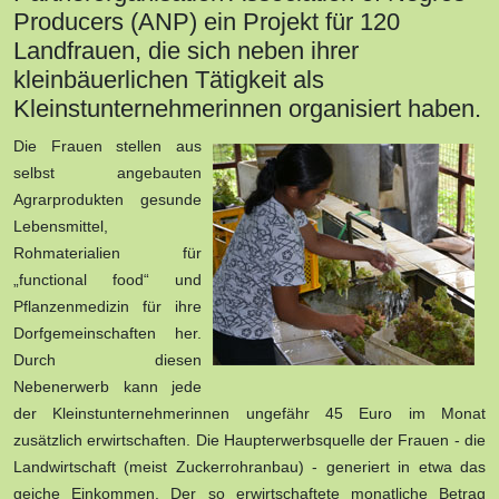
Producers (ANP) ein Projekt für 120
Landfrauen, die sich neben ihrer
kleinbäuerlichen Tätigkeit als
Kleinstunternehmerinnen organisiert haben.
Die Frauen stellen aus
selbst angebauten
Agrarprodukten gesunde
Lebensmittel,
Rohmaterialien für
„functional food“ und
Pflanzenmedizin für ihre
Dorfgemeinschaften her.
Durch diesen
Nebenerwerb kann jede
der Kleinstunternehmerinnen ungefähr 45 Euro im Monat
zusätzlich erwirtschaften. Die Haupterwerbsquelle der Frauen - die
Landwirtschaft (meist Zuckerrohranbau) - generiert in etwa das
geiche Einkommen. Der so erwirtschaftete monatliche Betrag