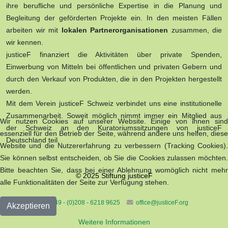
ihre berufliche und persönliche Expertise in die Planung und
Begleitung der geförderten Projekte ein. In den meisten Fällen
arbeiten wir mit
lokalen Partnerorganisationen
zusammen, die
wir kennen.
justiceF finanziert die Aktivitäten über private Spenden,
Einwerbung von Mitteln bei öffentlichen und privaten Gebern und
durch den Verkauf von Produkten, die in den Projekten hergestellt
werden.
Mit dem Verein justiceF Schweiz verbindet uns eine institutionelle
Zusammenarbeit. Soweit möglich nimmt immer ein Mitglied aus
Wir nutzen Cookies auf unserer Website. Einige von ihnen sind
der Schweiz an den Kuratoriumssitzungen von justiceF
essenziell für den Betrieb der Seite, während andere uns helfen, diese
Deutschland teil.
Website und die Nutzererfahrung zu verbessern (Tracking Cookies).
Sie können selbst entscheiden, ob Sie die Cookies zulassen möchten.
Bitte beachten Sie, dass bei einer Ablehnung womöglich nicht mehr
© 2025 Stiftung justiceF
alle Funktionalitäten der Seite zur Verfügung stehen.
+49 - (0)208 - 6218 9625
office@justiceF.org
Akzeptieren
Weitere Informationen