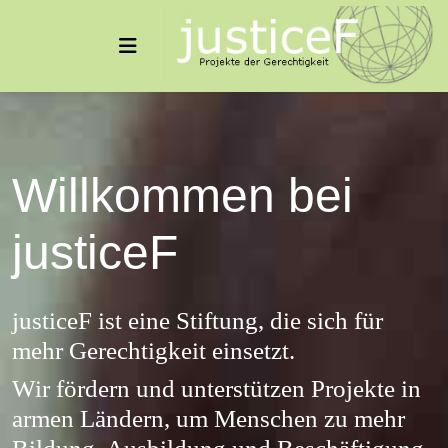
Willkommen bei
justiceF
justiceF ist eine Stiftung, die sich für
mehr Gerechtigkeit einsetzt.
Wir fördern und unterstützen Projekte in
armen Ländern, um Menschen zu mehr