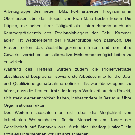
Arbeitsgruppe des neuen BMZ ko-finanzierten Programms in
Oberhausen über den Besuch von Frau Maia Becker freuen. Die
Filipina, die neben ihrer Tätigkeit als Unternehmerin auch als
Kammerpräsidentin des Regionalablegers der Cebu Kammer
agiert, ist Wegbereiterin der Frauengruppe von Basawon. Die
Frauen sollen das Ausbildungszentrum leiten und dort ihre
Gewerke verrichten, um alternative Einkommensmöglichkeiten zu
entwickeln.
Während des Treffens wurden zudem die Projektverträge
abschließend besprochen sowie erste Arbeitsschritte für die Bau-
und Qualifizierungsmaßnahme definiert. Es war überzeugend zu
hören, dass die Frauen, trotz der langen Wartezeit auf das Projekt,
sich stetig weiter entwickelt haben, insbesondere in Bezug auf ihre
Organisationsstruktur.
Des Weiteren tauschte man sich über die Möglichkeit von
taifunfesten Wohneinheiten für die Menschen am Rande der
Gesellschaft auf Banatyan aus. Auch hier überlegt justiceF ein
soziales Unternehmen vor Ort anzuschieben.