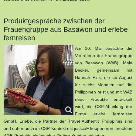
Produktgespräche zwischen der
Frauengruppe aus Basawon und erlebe
fernreisen
Am 30. Mai besuchte die
Vertreterin der Frauengruppe
von Basawon (WAB), Maia
Becker, gemeinsam mit
Hannah Fink, die ab August
für sechs Monaten auf die
Philippinen reist und mit WAB
neue Produkte entwickelt
wird, die CSR-Abteilung der
Firma erlebe fernreisen
GmbH. Erlebe, die Partner der Travel Authentic Philippines sind
und daher auch im CSR Kontext mit justiceF kooperieren, möchten
WAB-Produkte als Voucher für ihre Kunden anbieten.