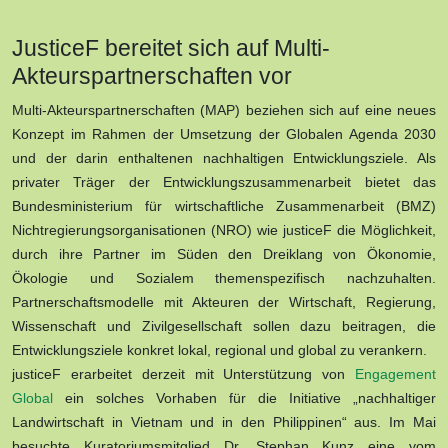
JusticeF bereitet sich auf Multi-
Akteurspartnerschaften vor
Multi-Akteurspartnerschaften (MAP) beziehen sich auf eine neues
Konzept im Rahmen der Umsetzung der Globalen Agenda 2030
und der darin enthaltenen nachhaltigen Entwicklungsziele. Als
privater Träger der Entwicklungszusammenarbeit bietet das
Bundesministerium für wirtschaftliche Zusammenarbeit (BMZ)
Nichtregierungsorganisationen (NRO) wie justiceF die Möglichkeit,
durch ihre Partner im Süden den Dreiklang von Ökonomie,
Ökologie und Sozialem themenspezifisch nachzuhalten.
Partnerschaftsmodelle mit Akteuren der Wirtschaft, Regierung,
Wissenschaft und Zivilgesellschaft sollen dazu beitragen, die
Entwicklungsziele konkret lokal, regional und global zu verankern.
justiceF erarbeitet derzeit mit Unterstützung von
Engagement
Global
ein solches Vorhaben für die Initiative „nachhaltiger
Landwirtschaft in Vietnam und in den Philippinen“ aus. Im Mai
besuchte Kuratoriumsmitglied Dr. Stephan Kunz eine vom